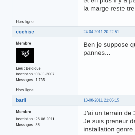
et en plus il y a 
la marge reste tre
Hors ligne
cochise
24-04-2011 20:22:51
Membre
Ben je suppose qu
pannes...
Lieu : Belgique
Inscription : 08-11-2007
Messages : 1 735
Hors ligne
barli
13-08-2011 21:05:15
Membre
J'ai un terrain de
Inscription : 26-06-2011
Je suis preneur d
Messages : 88
installation genre