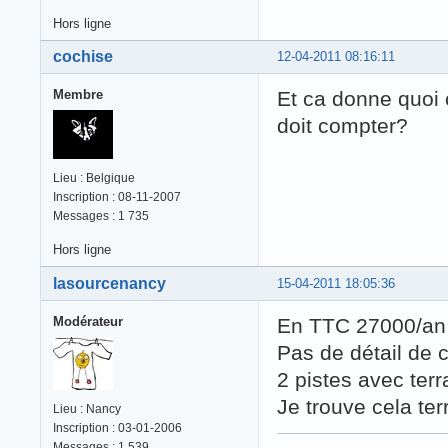
Hors ligne
cochise
12-04-2011 08:16:11
Membre
Et ca donne quoi
doit compter?
Lieu : Belgique
Inscription : 08-11-2007
Messages : 1 735
Hors ligne
lasourcenancy
15-04-2011 18:05:36
Modérateur
En TTC 27000/an e
Pas de détail de c
2 pistes avec ter
Je trouve cela ter
Lieu : Nancy
Inscription : 03-01-2006
Messages : 1 539