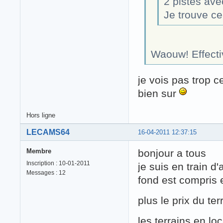
2 pistes ave
Je trouve ce
Waouw! Effecti
je vois pas trop ce
bien sur
Hors ligne
LECAMS64
16-04-2011 12:37:15
Membre
bonjour a tous
Inscription : 10-01-2011
je suis en train d
Messages : 12
fond est compris e
plus le prix du t
les terrains en l