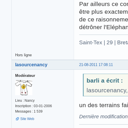
Par ailleurs ce c
être plus exactem
de ce raisonneme
détrôner l'Elépha
Saint-Tex | 29 | Bre
Hors ligne
lasourcenancy
21-08-2011 17:08:11
Modérateur
barli a écrit :
lasourcenancy,l
Lieu : Nancy
un des terrains f
Inscription : 03-01-2006
Messages : 1 539
Dernière modificatio
Site Web