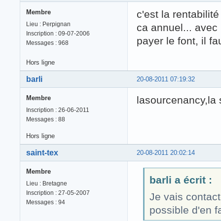
Membre
c'est la rentabilit
Lieu : Perpignan
ca annuel... avec
Inscription : 09-07-2006
payer le font, il f
Messages : 968
Hors ligne
barli
20-08-2011 07:19:32
Membre
lasourcenancy,la 
Inscription : 26-06-2011
Messages : 88
Hors ligne
saint-tex
20-08-2011 20:02:14
Membre
barli a écrit :
Lieu : Bretagne
Inscription : 27-05-2007
Je vais contacte
Messages : 94
possible d'en fa