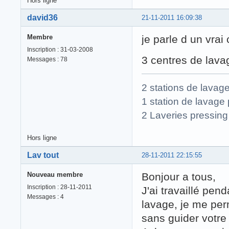
Hors ligne
david36
21-11-2011 16:09:38
Membre
je parle d un vra
Inscription : 31-03-2008
3 centres de lava
Messages : 78
2 stations de lavag
1 station de lavage 
2 Laveries pressing
Hors ligne
Lav tout
28-11-2011 22:15:55
Nouveau membre
Bonjour a tous,
Inscription : 28-11-2011
J'ai travaillé pen
Messages : 4
lavage, je me pe
sans guider votre