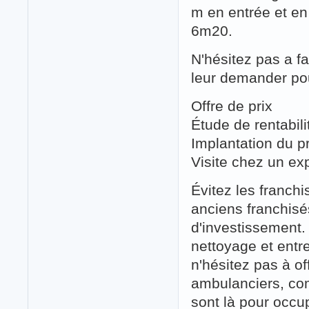
m en entrée et en 
6m20.
N'hésitez pas a fa
leur demander pour
Offre de prix
Étude de rentabil
Implantation du pr
Visite chez un ex
Évitez les franchi
anciens franchisé
d'investissement. P
nettoyage et entre
n'hésitez pas à of
ambulanciers, com
sont là pour occu