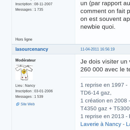
un (par rapport au
Inscription : 08-11-2007
Messages : 1 735
comment on fait po
on est souvent ap
newbie quoi.
Hors ligne
lasourcenancy
11-04-2011 16:56:19
Modérateur
Je dois visiter un
260 000 avec le te
1 reprise en 1997
Lieu : Nancy
Inscription : 03-01-2006
TD6-14 gaz,
Messages : 1 539
1 création en 200
Site Web
T4350 gaz + T5300
1 reprise en 2013
Laverie à Nancy
-
L