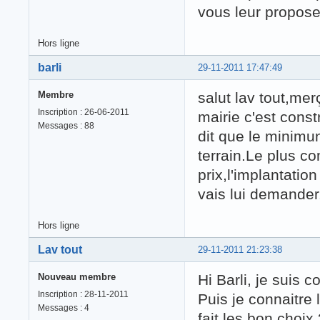
vous leur proposer 
Hors ligne
barli
29-11-2011 17:47:49
Membre
salut lav tout,mer
Inscription : 26-06-2011
mairie c'est const
Messages : 88
dit que le minimun
terrain.Le plus co
prix,l'implantatio
vais lui demander.
Hors ligne
Lav tout
29-11-2011 21:23:38
Nouveau membre
Hi Barli, je suis
Inscription : 28-11-2011
Puis je connaitre l
Messages : 4
fait les bon choix 