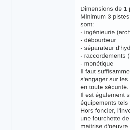
Dimensions de 1 
Minimum 3 pistes
sont:
- ingénieurie (arc
- débourbeur
- séparateur d'hy
- raccordements (e
- monétique
Il faut suffisamm
s'engager sur les 
en toute sécurité.
Il est également s
équipements tels q
Hors foncier, l'in
une fourchette de
maitrise d'oeuvre