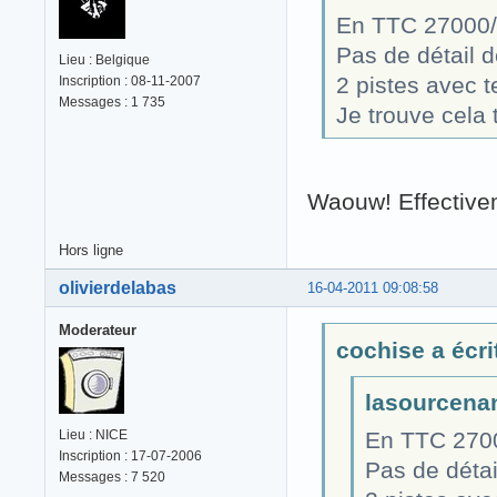
En TTC 27000/a
Pas de détail d
Lieu : Belgique
2 pistes avec t
Inscription : 08-11-2007
Messages : 1 735
Je trouve cela 
Waouw! Effectivem
Hors ligne
olivierdelabas
16-04-2011 09:08:58
Moderateur
cochise a écrit
lasourcenan
Lieu : NICE
En TTC 2700
Inscription : 17-07-2006
Pas de détai
Messages : 7 520