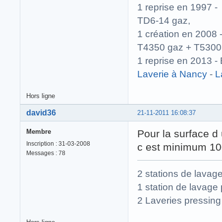
1 reprise en 1997
TD6-14 gaz,
1 création en 200
T4350 gaz + T5300
1 reprise en 2013
Laverie à Nancy
-
L
Hors ligne
david36
21-11-2011 16:08:37
Membre
Pour la surface d
Inscription : 31-03-2008
c est minimum 1
Messages : 78
2 stations de lavag
1 station de lavage 
2 Laveries pressing