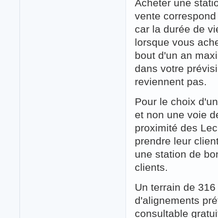
Acheter une statio
vente correspond 
car la durée de vi
lorsque vous ache
bout d'un an maxim
dans votre prévisi
reviennent pas.
Pour le choix d'un
et non une voie de
proximité des Lecl
prendre leur clie
une station de bo
clients.
Un terrain de 316 
d'alignements p
consultable gratu