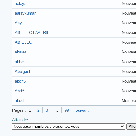
aalaya
Nouvea
aaravkumar
Nouvea
Aay
Nouvea
AB ELEC LAVERIE
Nouvea
AB.ELEC
Nouvea
abares
Nouvea
abbassi
Nouvea
Abbigael
Nouvea
abc75
Nouvea
Abdé
Nouvea
abdel
Membre
Pages :
1
2
3
…
99
Suivant
Atteindre