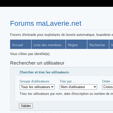
Forums maLaverie.net
Forums d'entraide pour exploitants de laverie automatique, buanderie e
Accueil
Liste des membres
Règles
Recherche
I
Vous n'êtes pas identifié(e).
Rechercher un utilisateur
Chercher et trier les utilisateurs
Groupe d'utilisateurs
Trier par …
Ordre
Triez les utilisateurs par nom, date d'inscription ou nombre de 