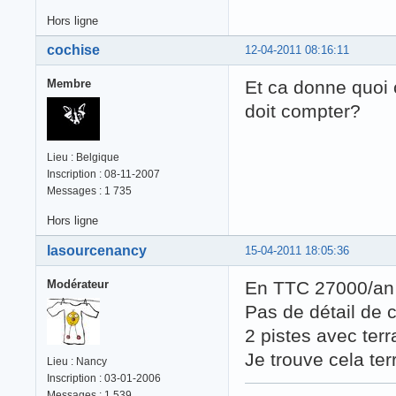
Hors ligne
cochise
12-04-2011 08:16:11
Membre
Et ca donne quoi
doit compter?
Lieu : Belgique
Inscription : 08-11-2007
Messages : 1 735
Hors ligne
lasourcenancy
15-04-2011 18:05:36
Modérateur
En TTC 27000/an e
Pas de détail de c
2 pistes avec ter
Je trouve cela ter
Lieu : Nancy
Inscription : 03-01-2006
Messages : 1 539