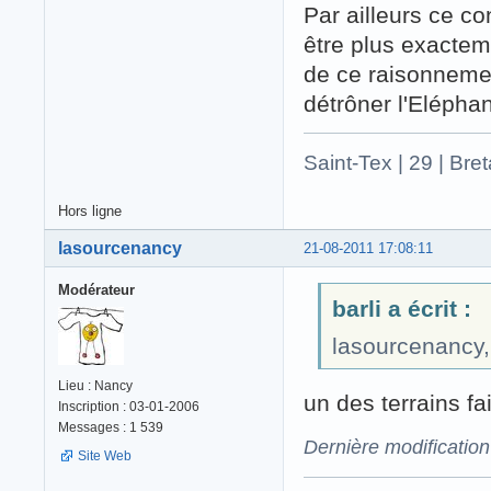
Par ailleurs ce c
être plus exactem
de ce raisonneme
détrôner l'Elépha
Saint-Tex | 29 | Bre
Hors ligne
lasourcenancy
21-08-2011 17:08:11
Modérateur
barli a écrit :
lasourcenancy,l
Lieu : Nancy
un des terrains f
Inscription : 03-01-2006
Messages : 1 539
Dernière modificatio
Site Web