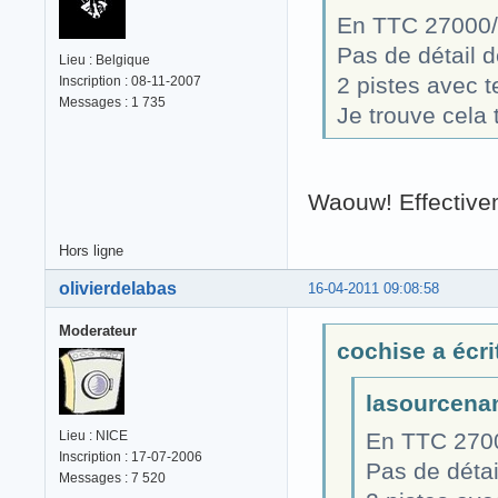
En TTC 27000/a
Pas de détail d
Lieu : Belgique
2 pistes avec t
Inscription : 08-11-2007
Messages : 1 735
Je trouve cela 
Waouw! Effectivem
Hors ligne
olivierdelabas
16-04-2011 09:08:58
Moderateur
cochise a écrit
lasourcenan
Lieu : NICE
En TTC 2700
Inscription : 17-07-2006
Pas de détai
Messages : 7 520