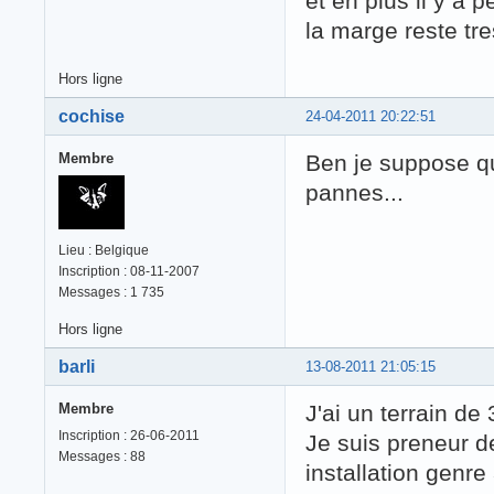
et en plus il y a 
la marge reste tre
Hors ligne
cochise
24-04-2011 20:22:51
Membre
Ben je suppose qu
pannes...
Lieu : Belgique
Inscription : 08-11-2007
Messages : 1 735
Hors ligne
barli
13-08-2011 21:05:15
Membre
J'ai un terrain de
Inscription : 26-06-2011
Je suis preneur d
Messages : 88
installation genre