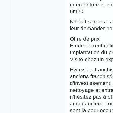
m en entrée et en 
6m20.
N'hésitez pas a fa
leur demander pour
Offre de prix
Étude de rentabil
Implantation du pr
Visite chez un ex
Évitez les franchi
anciens franchisé
d'investissement. P
nettoyage et entre
n'hésitez pas à of
ambulanciers, com
sont là pour occu