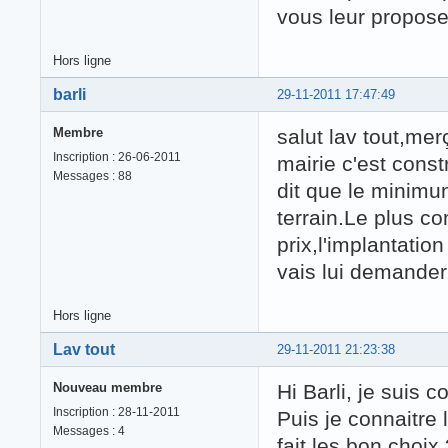
vous leur proposer 
Hors ligne
barli
29-11-2011 17:47:49
Membre
salut lav tout,mer
Inscription : 26-06-2011
mairie c'est const
Messages : 88
dit que le minimun
terrain.Le plus co
prix,l'implantatio
vais lui demander.
Hors ligne
Lav tout
29-11-2011 21:23:38
Nouveau membre
Hi Barli, je suis
Inscription : 28-11-2011
Puis je connaitre l
Messages : 4
fait les bon choix 