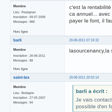
Membre
c'est la rentabilit
Lieu : Perpignan
ca annuel... avec
Inscription : 09-07-2006
payer le font, il f
Messages : 968
Hors ligne
barli
20-08-2011 07:19:32
Membre
lasourcenancy,la 
Inscription : 26-06-2011
Messages : 88
Hors ligne
saint-tex
20-08-2011 20:02:14
Membre
barli a écrit :
Lieu : Bretagne
Inscription : 27-05-2007
Je vais contacte
Messages : 94
possible d'en fa