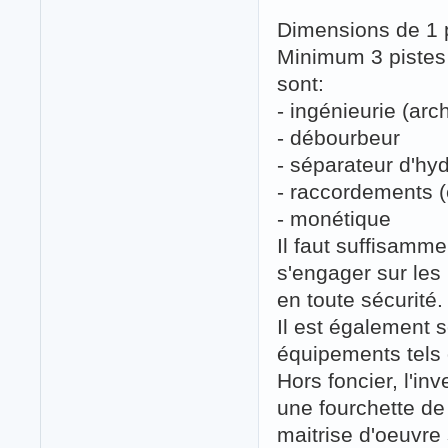
Dimensions de 1 
Minimum 3 pistes
sont:
- ingénieurie (arc
- débourbeur
- séparateur d'hy
- raccordements (e
- monétique
Il faut suffisamm
s'engager sur les 
en toute sécurité.
Il est également s
équipements tels q
Hors foncier, l'in
une fourchette de
maitrise d'oeuvre