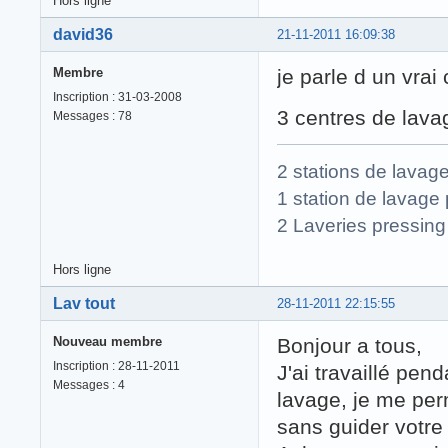
Hors ligne
david36
21-11-2011 16:09:38
Membre
je parle d un vra
Inscription : 31-03-2008
3 centres de lava
Messages : 78
2 stations de lavag
1 station de lavage 
2 Laveries pressing
Hors ligne
Lav tout
28-11-2011 22:15:55
Nouveau membre
Bonjour a tous,
Inscription : 28-11-2011
J'ai travaillé pen
Messages : 4
lavage, je me pe
sans guider votre