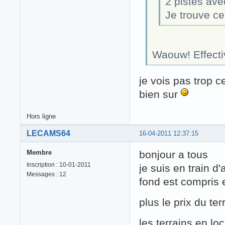
2 pistes ave
Je trouve ce
Waouw! Effecti
je vois pas trop ce
bien sur
Hors ligne
LECAMS64
16-04-2011 12:37:15
Membre
bonjour a tous
Inscription : 10-01-2011
je suis en train d
Messages : 12
fond est compris e
plus le prix du t
les terrains en l