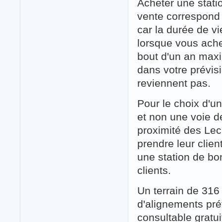
Acheter une statio
vente correspond 
car la durée de vi
lorsque vous ache
bout d'un an maxim
dans votre prévisi
reviennent pas.
Pour le choix d'un
et non une voie de
proximité des Lecl
prendre leur clie
une station de bo
clients.
Un terrain de 316 
d'alignements p
consultable gratu