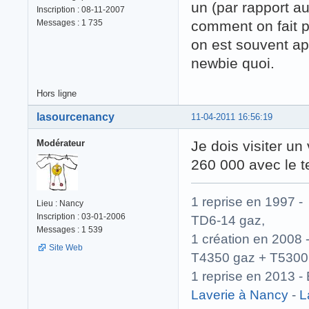
un (par rapport au
Inscription : 08-11-2007
Messages : 1 735
comment on fait po
on est souvent ap
newbie quoi.
Hors ligne
lasourcenancy
11-04-2011 16:56:19
Modérateur
Je dois visiter un
260 000 avec le te
1 reprise en 1997
Lieu : Nancy
Inscription : 03-01-2006
TD6-14 gaz,
Messages : 1 539
1 création en 200
Site Web
T4350 gaz + T5300
1 reprise en 2013
Laverie à Nancy
-
L