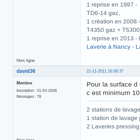
1 reprise en 1997
TD6-14 gaz,
1 création en 200
T4350 gaz + T5300
1 reprise en 2013
Laverie à Nancy
-
L
Hors ligne
david36
21-11-2011 16:08:37
Membre
Pour la surface d
Inscription : 31-03-2008
c est minimum 1
Messages : 78
2 stations de lavag
1 station de lavage 
2 Laveries pressing