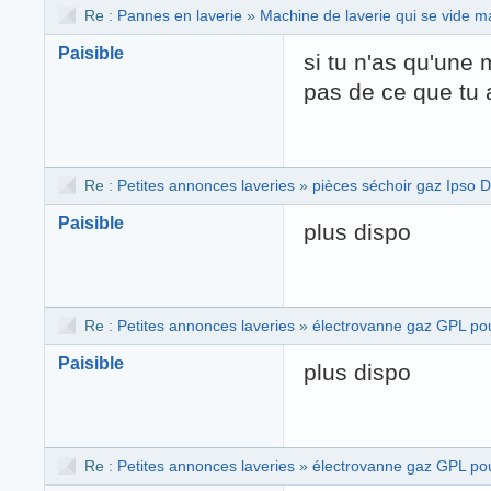
Re :
Pannes en laverie
»
Machine de laverie qui se vide mal
Paisible
si tu n'as qu'une
pas de ce que tu 
Re :
Petites annonces laveries
»
pièces séchoir gaz Ipso 
Paisible
plus dispo
Re :
Petites annonces laveries
»
électrovanne gaz GPL po
Paisible
plus dispo
Re :
Petites annonces laveries
»
électrovanne gaz GPL po