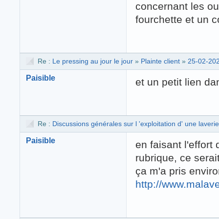
concernant les ou
fourchette et un 
Re :
Le pressing au jour le jour
»
Plainte client
»
25-02-202
Paisible
et un petit lien d
Re :
Discussions générales sur l 'exploitation d' une laverie
Paisible
en faisant l'effor
rubrique, ce serait
ça m'a pris envir
http://www.malav