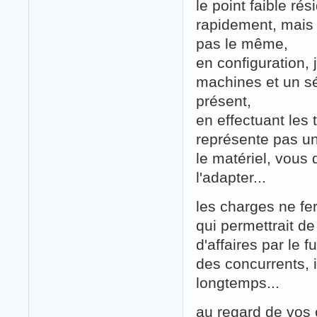
le point faible rés
rapidement, mais s
pas le même,
en configuration, 
machines et un sé
présent,
en effectuant les
représente pas un
le matériel, vous
l'adapter...
les charges ne fe
qui permettrait de
d'affaires par le f
des concurrents, i
longtemps...
au regard de vos c