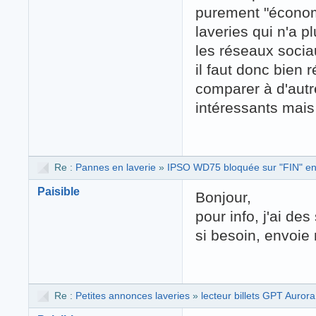
purement "économi
laveries qui n'a p
les réseaux sociau
il faut donc bien 
comparer à d'autr
intéressants mais
Re :
Pannes en laverie
»
IPSO WD75 bloquée sur "FIN" en 
Paisible
Bonjour,
pour info, j'ai de
si besoin, envoi
Re :
Petites annonces laveries
»
lecteur billets GPT Aurora