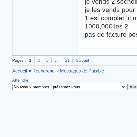
je vends 2 secho
je les vends pour
1 est complet, il 
1000,00€ les 2
pas de facture po
Pages :
1
2
3
…
21
Suivant
Accueil
»
Recherche
»
Messages de Paisible
Atteindre