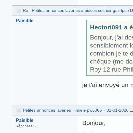
Re :
Petites annonces laveries
»
pièces séchoir gaz Ipso 
Paisible
Hectori091 a éc
Bonjour, j'ai d
sensiblement l
combien je te do
chèque (me don
Roy 12 rue Phi
je t'ai envoyé un
Petites annonces laveries
»
miele pw6065
»
31-01-2026 1
Paisible
Bonjour,
Réponses : 1