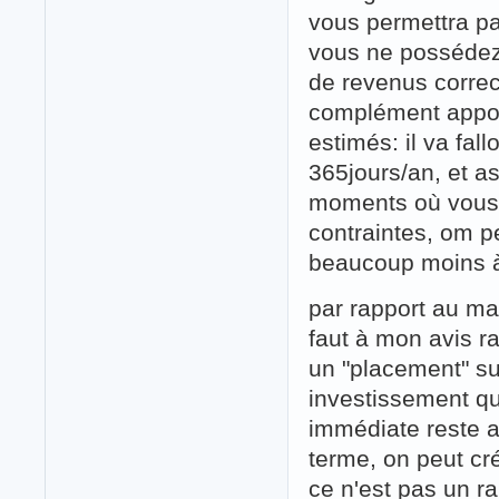
vous permettra pa
vous ne possédez 
de revenus correc
complément appor
estimés: il va fal
365jours/an, et 
moments où vous n
contraintes, om p
beaucoup moins à l
par rapport au mar
faut à mon avis r
un "placement" s
investissement qu
immédiate reste a
terme, on peut cré
ce n'est pas un r