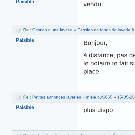
Paisible
vendu
Re :
Gestion d'une laverie
»
Cession de fonds de laverie à 
Paisible
Bonjour,
à distance, pas d
le notaire te fait 
place
Re :
Petites annonces laveries
»
miele pw6065
»
15-05-20
Paisible
plus dispo