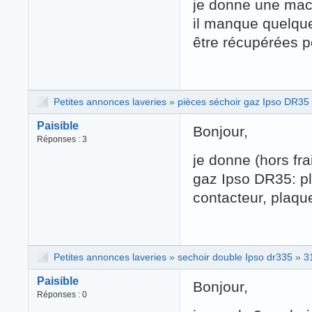
je donne une mac
il manque quelqu
être récupérées 
Petites annonces laveries
»
pièces séchoir gaz Ipso DR35
Paisible
Bonjour,
Réponses : 3
je donne (hors fra
gaz Ipso DR35: p
contacteur, plaque
Petites annonces laveries
»
sechoir double Ipso dr335
»
3
Paisible
Bonjour,
Réponses : 0