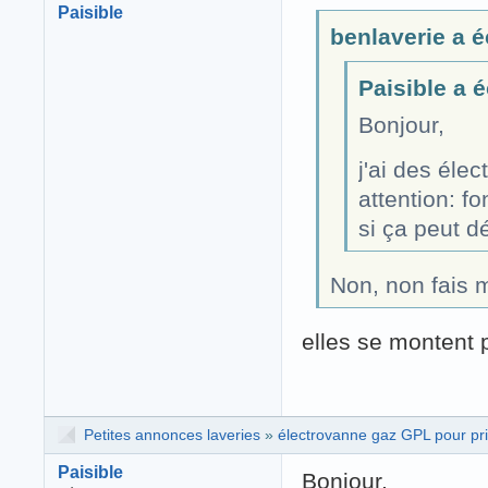
Paisible
benlaverie a éc
Paisible a éc
Bonjour,
j'ai des éle
attention: 
si ça peut d
Non, non fais m
elles se montent
Petites annonces laveries
»
électrovanne gaz GPL pour p
Paisible
Bonjour,