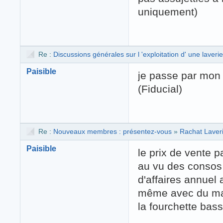
uniquement)
Re :
Discussions générales sur l 'exploitation d' une laverie
Paisible
je passe par mon 
(Fiducial)
Re :
Nouveaux membres : présentez-vous
»
Rachat Laver
Paisible
le prix de vente p
au vu des consos 
d'affaires annuel
même avec du maté
la fourchette bass