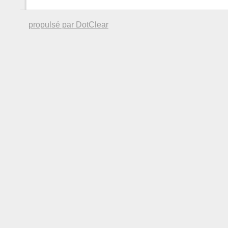
propulsé par DotClear