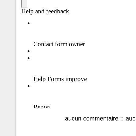
aucun commentaire
::
auc